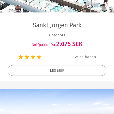
Sankt Jörgen Park
Göteborg
2.075 SEK
Golfpakke fra
Bo på banen
LES MER