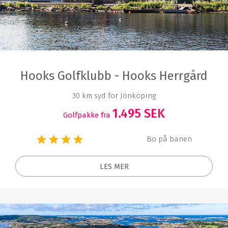
Hooks Golfklubb - Hooks Herrgård
30 km syd for Jönköping
1.495 SEK
Golfpakke fra
Bo på banen
LES MER