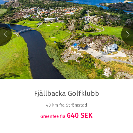
Fjällbacka Golfklubb
40 km fra Strömstad
640 SEK
Greenfee fra