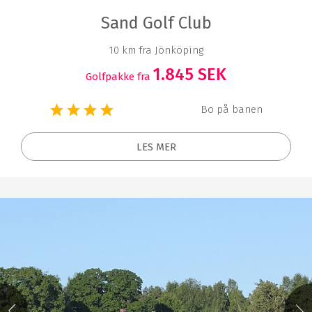
Sand Golf Club
10 km fra Jönköping
1.845 SEK
Golfpakke fra
Bo på banen
LES MER