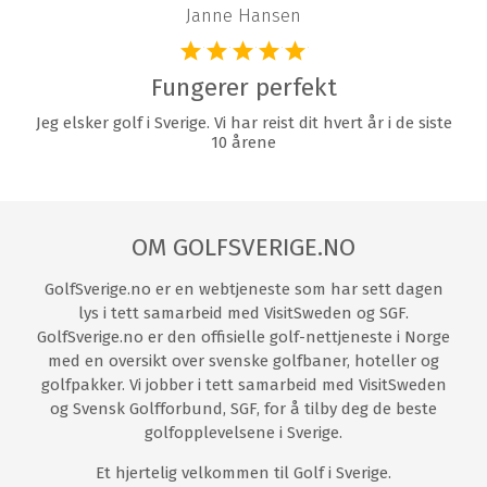
Janne Hansen
Fungerer perfekt
Jeg elsker golf i Sverige. Vi har reist dit hvert år i de siste
10 årene
OM GOLFSVERIGE.NO
GolfSverige.no er en webtjeneste som har sett dagen
lys i tett samarbeid med VisitSweden og SGF.
GolfSverige.no er den offisielle golf-nettjeneste i Norge
med en oversikt over svenske golfbaner, hoteller og
golfpakker. Vi jobber i tett samarbeid med VisitSweden
og Svensk Golfforbund, SGF, for å tilby deg de beste
golfopplevelsene i Sverige.
Et hjertelig velkommen til Golf i Sverige.