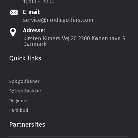
10:00 - 15:00
E-mail:
service@nordicgolfers.com
Adresse:
Kirsten Kimers Vej 20
2300 København S
Danmark
Quick links
Søk golfbaner
Søk golfpakker
Regioner
Få tilbud
Partnersites