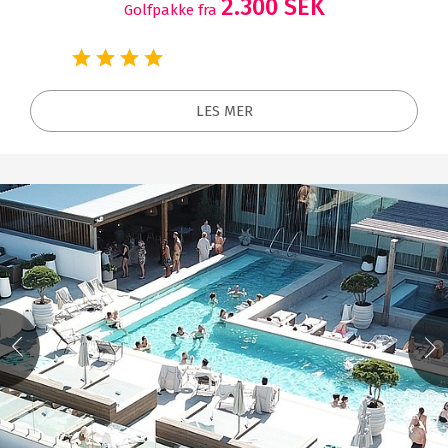
2.300 SEK
Golfpakke fra
LES MER