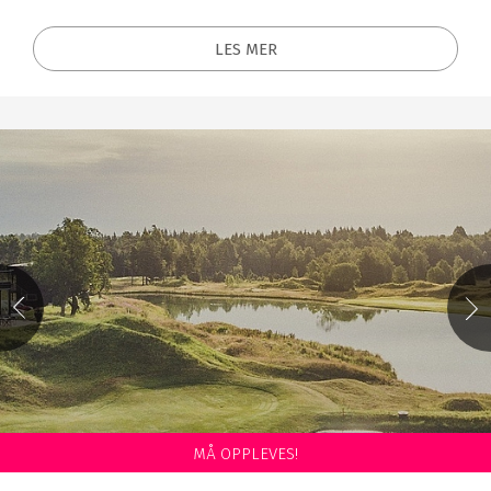
LES MER
MÅ OPPLEVES!