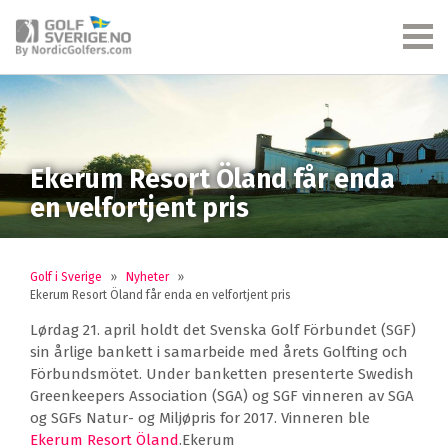
Ekerum Resort Öland får enda
en velfortjent pris
Golf i Sverige
»
Nyheter
»
Ekerum Resort Öland får enda en velfortjent pris
Lørdag 21. april holdt det Svenska Golf Förbundet (SGF)
sin årlige bankett i samarbeide med årets Golfting och
Förbundsmötet. Under banketten presenterte Swedish
Greenkeepers Association (SGA) og SGF vinneren av SGA
og SGFs Natur- og Miljøpris for 2017. Vinneren ble
Ekerum Resort Öland
.Ekerum