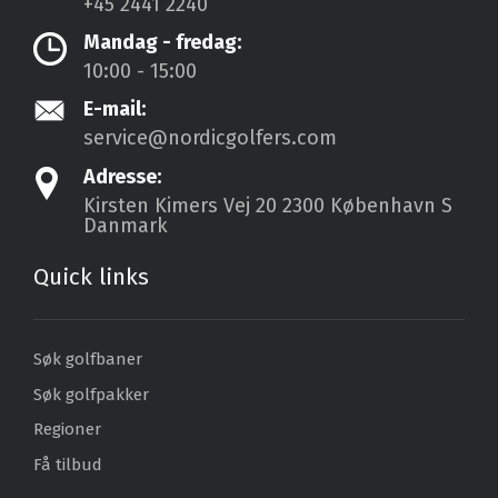
+45 2441 2240
Mandag - fredag:
10:00 - 15:00
E-mail:
service@nordicgolfers.com
Adresse:
Kirsten Kimers Vej 20
2300 København S
Danmark
Quick links
Søk golfbaner
Søk golfpakker
Regioner
Få tilbud