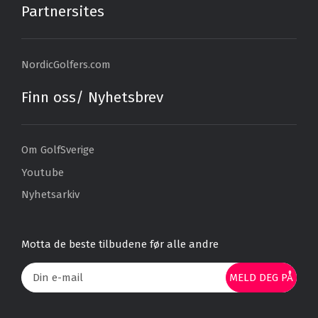
Partnersites
NordicGolfers.com
Finn oss/ Nyhetsbrev
Om GolfSverige
Youtube
Nyhetsarkiv
Motta de beste tilbudene før alle andre
MELD DEG PÅ